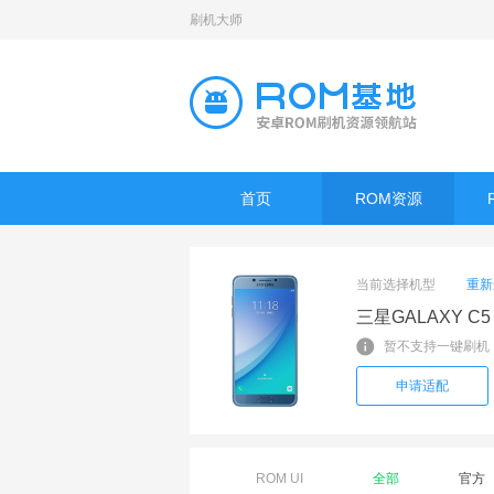
刷机大师
首页
ROM资源
当前选择机型
重新
三星GALAXY C5
暂不支持一键刷机
申请适配
ROM UI
全部
官方