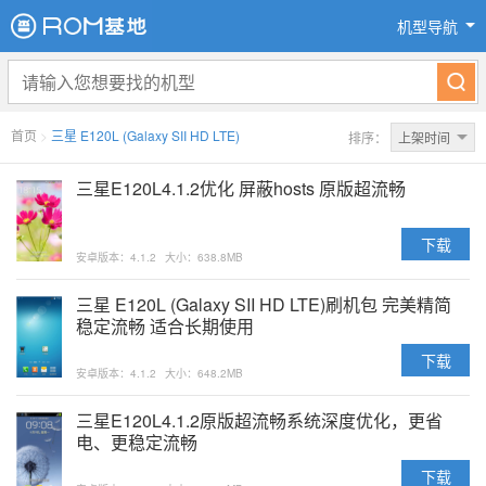
机型导航
首页
>
三星 E120L (Galaxy SII HD LTE)
排序：
上架时间
三星E120L4.1.2优化 屏蔽hosts 原版超流畅
下载
安卓版本：4.1.2
大小：638.8MB
三星 E120L (Galaxy SII HD LTE)刷机包 完美精简
稳定流畅 适合长期使用
下载
安卓版本：4.1.2
大小：648.2MB
三星E120L4.1.2原版超流畅系统深度优化，更省
电、更稳定流畅
下载