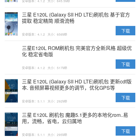
安卓版本：4.1.2
大小：645.5MB
三星 E120L (Galaxy SII HD LTE)刷机包 基于官方
提取 稳定精简 顺滑流畅
下载
安卓版本：4.1.2
大小：656MB
三星E120L ROM刷机包 完美官方全新风格 超级优
化 稳定省电版
下载
安卓版本：4.1.2
大小：517MB
三星 E120L (Galaxy SII HD LTE)刷机包 更新cdf版
本. 音频屏幕视频更多的调节，优化GPS等
下载
安卓版本：5.1.1
大小：292MB
三星 E120L 刷机包 魔趣5.1更多的本地化rom..易
用，流畅，省电，云归属地
下载
安卓版本：5.1.1
大小：295MB