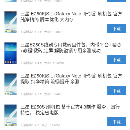
安卓版本：4.1.2
大小：863MB
三星 E250K|S|L (Galaxy Note II|韩版) 刷机包 官方
纯净精简 脚本优化 大内存
下载
安卓版本：4.1.2
大小：858MB
三星E250S线刷专用救砖固件包，内带平台+驱动
+教程!救砖,定屏,解防盗锁专用亲测成功
下载
安卓版本：4.4.2
大小：1550MB
三星 E250K|S|L (Galaxy Note II|韩版) 刷机包 官方
提取 纯净精简 流畅提升 亲测
下载
安卓版本：4.1.2
大小：824MB
三星 E250S 刷机包 基于官方4.3制作 爆滑，国行
特性， 稳定省电版
下载
安卓版本：4.3
大小：1090MB