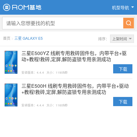
机型导航
首页
>
三星 GALAXY E5
排序：
上架时间
三星E500YZ 线刷专用救砖固件包，内带平台+驱
动+教程!救砖,定屏,解防盗锁专用亲测成功
下载
安卓版本：4.4.4
大小：1190MB
三星E500H 线刷专用救砖固件包，内带平台+驱动
+教程!救砖,定屏,解防盗锁专用亲测成功
下载
安卓版本：4.4.4
大小：1160MB