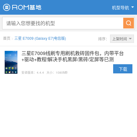
机型导航
首页
>
三星 E7009 (Galaxy E7|电信版)
排序：
上架时间
三星E7009线刷专用刷机救砖固件包，内带平台
+驱动+教程!解决手机黑屏/黑砖/定屏等已测
下载
安卓版本：4.4.4
大小：1080MB