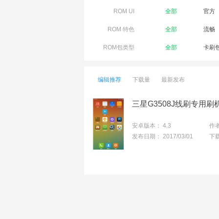
ROM UI
全部
官方
ROM 特色
全部
流畅
ROM包类型
全部
卡刷
编辑推荐
下载量
最新发布
安卓版本：
4.3
作
发布日期：
2017/03/01
下