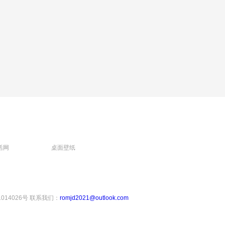
活网
桌面壁纸
1014026号
联系我们：
romjd2021@outlook.com