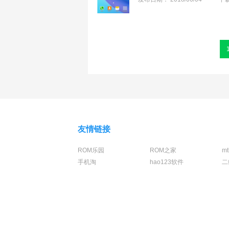
友情链接
ROM乐园
ROM之家
m
手机淘
hao123软件
二