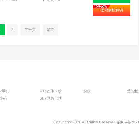
远程刷机解锁
1
2
下一页
尾页
tk手机
Mac软件下载
安致
爱Q生
维码
SKY网络电话
Copyright©2026 All Rights Reserved.
皖ICP备202