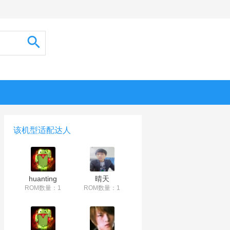
该机型适配达人
huanting
晴天
ROM数量：1
ROM数量：1