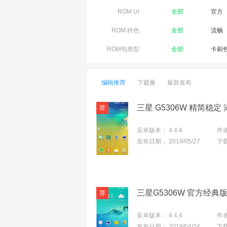
ROM UI
全部
官方
ROM 特色
全部
流畅
ROM包类型
全部
卡刷
编辑推荐
下载量
最新发布
安卓版本：
4.4.4
作
发布日期：
2019/05/27
下
三星G5306W 官方经典
安卓版本：
4.4.4
作
发布日期：
2019/04/24
下