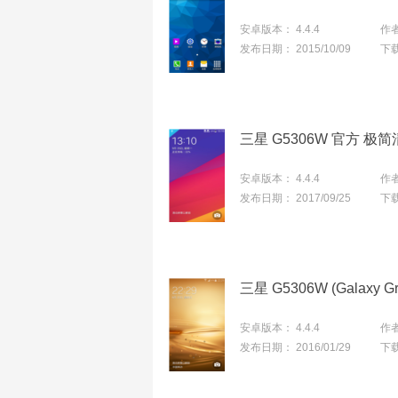
安卓版本：
4.4.4
作
发布日期：
2015/10/09
下
三星 G5306W 官方 极
安卓版本：
4.4.4
作
发布日期：
2017/09/25
下
安卓版本：
4.4.4
作
发布日期：
2016/01/29
下