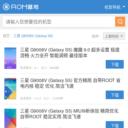
机型导航
首页
>
三星 G9008V (Galaxy S5)
排序：
上架时间
三星 G9008V (Galaxy S5) 魔趣 9.0 超多设置 极度
流畅 火力全开 智能调频 最佳版本
下载
安卓版本：8.1
大小：586MB
三星 G9008V (Galaxy S5) 官方精简 自带ROOT 省
电内核 稳定 优化 简洁飞速
下载
安卓版本：4.4.2
大小：1250MB
三星 G9008V (Galaxy S5) MIUI9新体验 精简优化
自带ROOT 稳定实用 简洁飞速
下载