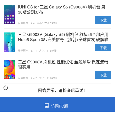
IUNI OS for 三星 Galaxy S5 (G9008V) 刷机包 第
30版公测发布
下载
安卓版本：4.4
大小：756.55MB
三星 G9008V (Galaxy S5) 刷机包 移植s6全部应用
Note5 Spen 08v完美信号（独创+全球首发 破解联
通信号也完美） 如丝顺滑
下载
安卓版本：5.1.1
大小：1168MB
三星 G9008V 刷机包 性能优化 丝般顺滑 稳定流畅
很实用
下载
安卓版本：4.4.2
大小：1120MB
网络异常，请检查后重试！
访问PC版