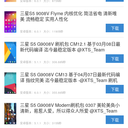
安卓版本：6.0.1
大小：873MB
三星S5 9008V Flyme 内核优化 简洁省电 清新唯
美 流畅稳定 实用人性化
下载
安卓版本：6.0.1
大小：1190MB
三星 S5 G9008V 刷机包 CM12.1 基于03月08日最
新代码编译 迄今最稳定版本 @XTS_Team
下载
安卓版本：5.1.1
大小：306.68MB
三星 S5 G9008V CM13 基于04月07日最新代码编
译 指纹完美 迄今最稳定版本 -@XTS_Team 刷机
包
下载
安卓版本：6.0.1
大小：355.66MB
三星 S5 G9008V Modern刷机包 0307 美轮美奂小
清新，易惹人爱，所以得众人所爱 @XTS_Team
下载
安卓版本：5.1.1
大小：315MB