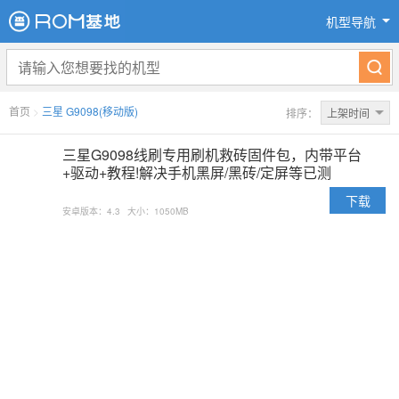
机型导航
首页
>
三星 G9098(移动版)
排序：
上架时间
三星G9098线刷专用刷机救砖固件包，内带平台
+驱动+教程!解决手机黑屏/黑砖/定屏等已测
下载
安卓版本：4.3
大小：1050MB