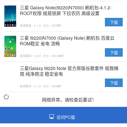
三星 Galaxy Note(I9220|N7000) 刷机包-4.1.2-
ROOT权限 摇晃锁屏 下拉农历 高级设置
下载
安卓版本：4.1.2
大小：527MB
三星 I9220|N7000 (Galaxy Note) 刷机包 百度云
ROM稳定 省电 流畅
下载
安卓版本：4.2.2
大小：300.3MB
三星Galaxy I9220 Note 官方原版谷歌套件 极致精
简 纯净简洁 稳定省电
下载
安卓版本：4.1.2
大小：500MB
网络异常，请检查后重试！
访问PC版