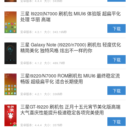
安卓版本：4.4.4
大小：343MB
三星 I9220|N7000 刷机包 MIUI6 体验版 超扁平化
处理 华丽 高端
下载
安卓版本：4.3.1
大小：343.19MB
三星 Galaxy Note (i9220/n7000) 刷机包 轻度优化
精简美化 独特风格 炫出不一样的你
下载
安卓版本：4.1.2
大小：489.7MB
三星i9220/N7000 ROM刷机包 MIUI6 最终稳定流
畅版 超级扁平化 适合长期使用
下载
安卓版本：4.2.1
大小：336MB
三星GT-I9220 刷机包 正月十五元宵节美化版高端
大气喜庆性能提升极速稳定各项完美使用
下载
安卓版本：4.4.4
大小：357MB