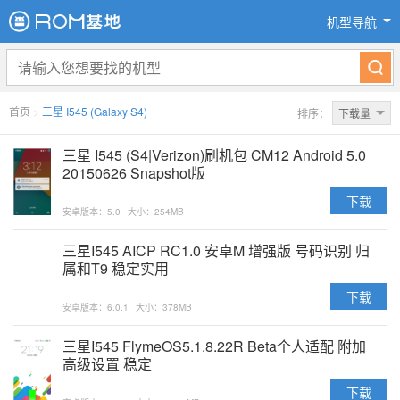
机型导航
首页
>
三星 I545 (Galaxy S4)
排序：
下载量
三星 I545 (S4|Verizon)刷机包 CM12 Android 5.0
20150626 Snapshot版
下载
安卓版本：5.0
大小：254MB
三星I545 AICP RC1.0 安卓M 增强版 号码识别 归
属和T9 稳定实用
下载
安卓版本：6.0.1
大小：378MB
三星I545 FlymeOS5.1.8.22R Beta个人适配 附加
高级设置 稳定
下载