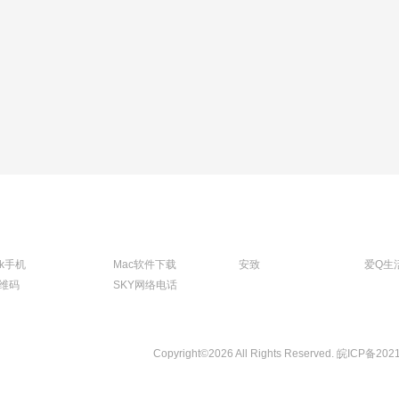
tk手机
Mac软件下载
安致
爱Q生
维码
SKY网络电话
Copyright©2026 All Rights Reserved.
皖ICP备202