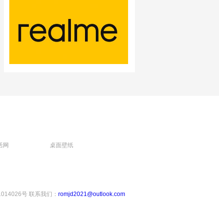
活网
桌面壁纸
1014026号
联系我们：
romjd2021@outlook.com