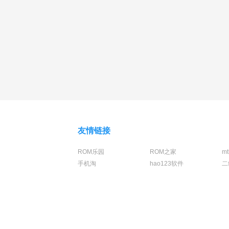
友情链接
ROM乐园
ROM之家
m
手机淘
hao123软件
二