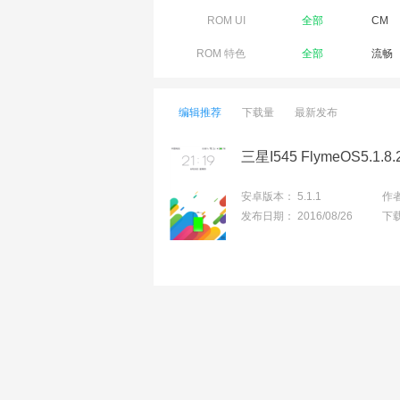
ROM UI
全部
CM
ROM 特色
全部
流畅
编辑推荐
下载量
最新发布
三星I545 FlymeOS5.
安卓版本：
5.1.1
作
发布日期：
2016/08/26
下