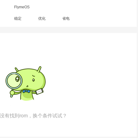
FlymeOS
稳定
优化
省电
没有找到rom，换个条件试试？