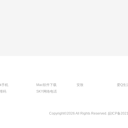
tk手机
Mac软件下载
安致
爱Q生
维码
SKY网络电话
Copyright©2026 All Rights Reserved.
皖ICP备202