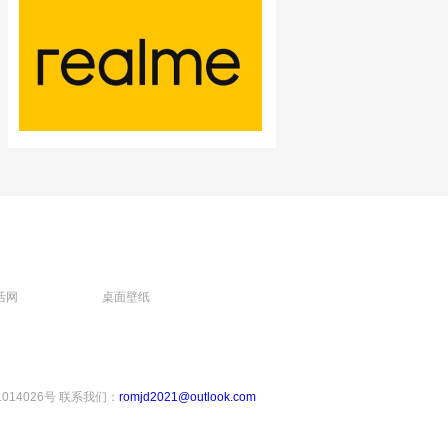
活网
桌面壁纸
1014026号
联系我们：
romjd2021@outlook.com