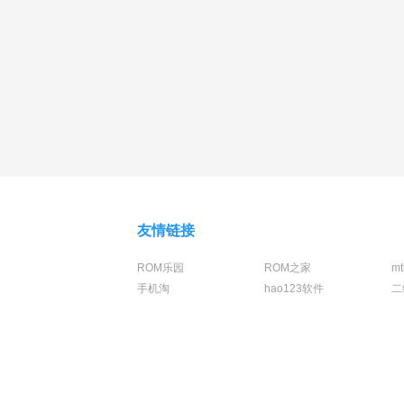
友情链接
ROM乐园
ROM之家
m
手机淘
hao123软件
二