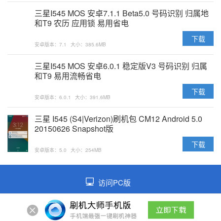
三星I545 MOS 安卓7.1.1 Beta5.0 号码识别 归属地
和T9 农历 应用锁 易用省电
下载
安卓版本：7.1
大小：385.6MB
三星I545 MOS 安卓6.0.1 稳定版V3 号码识别 归属
和T9 易用流畅省电
下载
安卓版本：6.0.1
大小：391.6MB
三星 I545 (S4|Verizon)刷机包 CM12 Android 5.0
20150626 Snapshot版
下载
安卓版本：5.0
大小：254MB
访问PC版
©2026 皖ICP备2021014026号