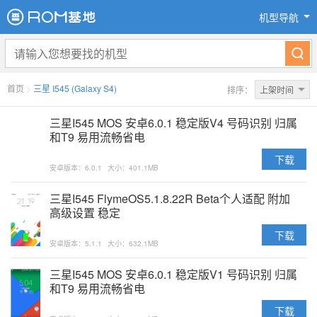
机型导航
首页
>
三星 I545 (Galaxy S4)
排序：
上架时间
三星I545 MOS 安卓6.0.1 稳定版V4 号码识别 归属
和T9 易用流畅省电
下载
安卓版本：6.0.1
大小：401.1MB
三星I545 FlymeOS5.1.8.22R Beta个人适配 附加
高级设置 稳定
下载
安卓版本：5.1.1
大小：632.1MB
三星I545 MOS 安卓6.0.1 稳定版V1 号码识别 归属
和T9 易用流畅省电
下载