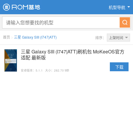
机型导航
首页
>
三星 Galaxy SIII (I747|ATT)
排序：
上架时间
三星 Galaxy SIII (I747|ATT)刷机包 MoKeeOS官方
适配 最新版
下载
安卓版本：5.1.1
大小：282.70 MB