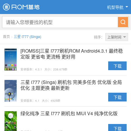
机型导航
首页
>
三星 I777 (Singa)
排序：
上架时间
[ROMSS]三星 I777刷机ROM Android4.3.1 最终稳
定版 更省电 更流畅 更好用
下载
安卓版本：4.3.1
大小：238.67MB
三星 i777 (Singa) 刷机包 完美多任务 优化版 全局
优化 主题更换 最新更新
下载
安卓版本：4.1
大小：492MB
绿化纯净 三星 I777 刷机包 MIUI V4 纯净优化版
下载