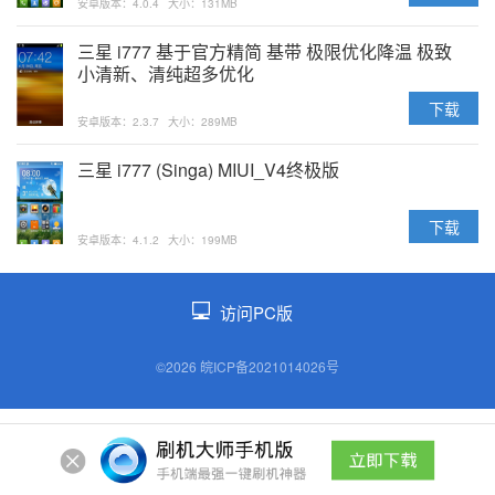
安卓版本：4.0.4
大小：131MB
三星 i777 基于官方精简 基带 极限优化降温 极致
小清新、清纯超多优化
下载
安卓版本：2.3.7
大小：289MB
三星 i777 (Singa) MIUI_V4终极版
下载
安卓版本：4.1.2
大小：199MB
访问PC版
©2026 皖ICP备2021014026号