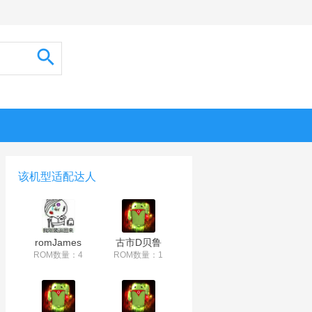
该机型适配达人
romJames
古市D贝鲁
ROM数量：4
ROM数量：1