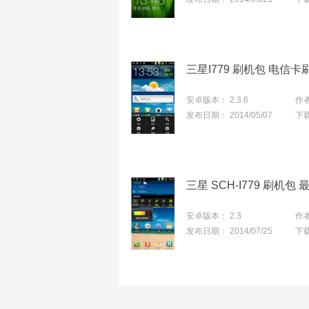
三星I779 刷机包 电信
安卓版本：
2.3.6
作
发布日期：
2014/05/07
下
安卓版本：
2.3
作
发布日期：
2014/07/25
下