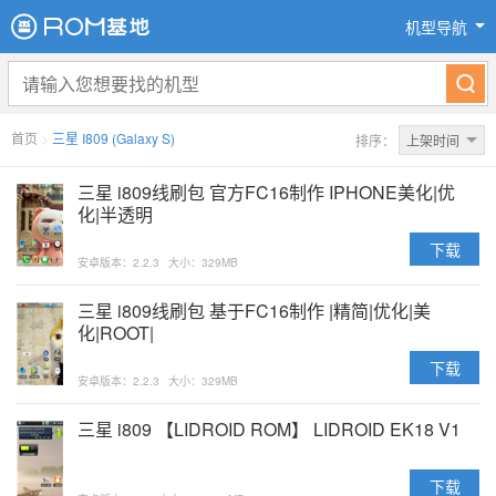
机型导航
首页
>
三星 I809 (Galaxy S)
排序：
上架时间
三星 i809线刷包 官方FC16制作 IPHONE美化|优
化|半透明
下载
安卓版本：2.2.3
大小：329MB
三星 i809线刷包 基于FC16制作 |精简|优化|美
化|ROOT|
下载
安卓版本：2.2.3
大小：329MB
三星 i809 【LIDROID ROM】 LIDROID EK18 V1
下载