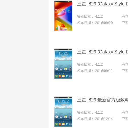
安卓版本：
4.1.2
作
发布日期：
2016/09/29
下
安卓版本：
4.1.2
作
发布日期：
2016/09/11
下
三星 I829 最新官方极致
安卓版本：
4.1.2
作
发布日期：
2016/12/14
下