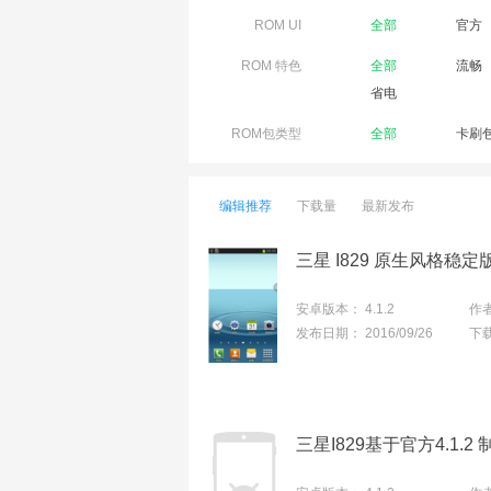
ROM UI
全部
官方
ROM 特色
全部
流畅
省电
ROM包类型
全部
卡刷
编辑推荐
下载量
最新发布
三星 I829 原生风格稳定
安卓版本：
4.1.2
作
发布日期：
2016/09/26
下
三星I829基于官方4.1.