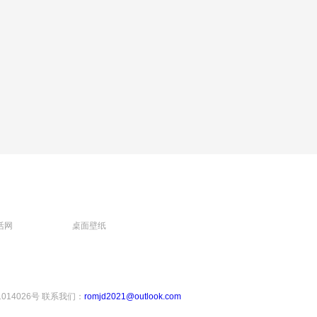
活网
桌面壁纸
1014026号
联系我们：
romjd2021@outlook.com