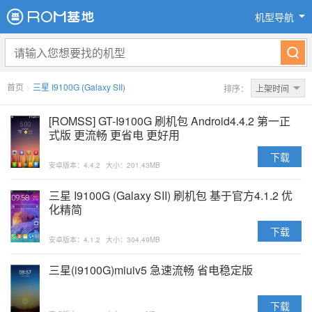
机型导航
首页
>
三星 I9100G (Galaxy SII)
排序：
上架时间
[ROMSS] GT-I9100G 刷机包 Android4.4.2 第一正
式版 更流畅 更省电 更好用
下载
安卓版本：4.4.2
大小：201.43MB
三星 I9100G (Galaxy SII) 刷机包 基于官方4.1.2 优
化精简
下载
安卓版本：4.1.2
大小：304.49MB
三星(i9100G)miuiv5 急速流畅 省电稳定版
下载