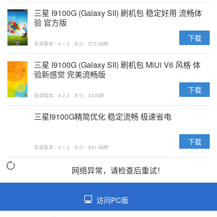
三星 I9100G (Galaxy SII) 刷机包 稳定好用 流畅体
验 官方版
下载
安卓版本：4.1.2
大小：372.6MB
三星 I9100G (Galaxy SII) 刷机包 MiUi V6 风格 体
验新感觉 完美流畅版
下载
安卓版本：4.2.2
大小：333MB
三星I9100G精简优化 稳定流畅 极速省电
下载
安卓版本：4.1.2
大小：421.9MB
网络异常，请检查后重试！
访问PC版