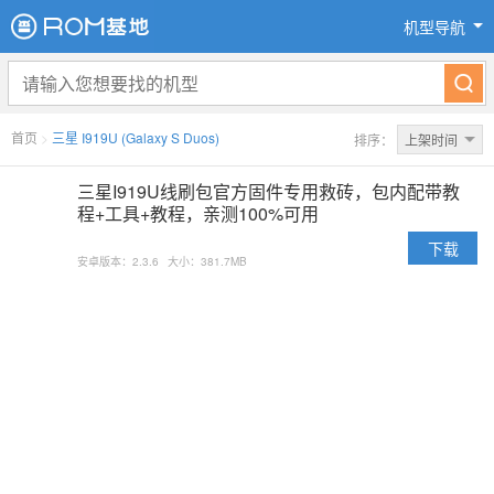
机型导航
首页
>
三星 I919U (Galaxy S Duos)
排序：
上架时间
三星I919U线刷包官方固件专用救砖，包内配带教
程+工具+教程，亲测100%可用
下载
安卓版本：2.3.6
大小：381.7MB