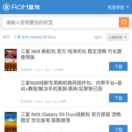
机型导航
首页
>
三星 I929 (Galaxy SII Duo)
排序：
上架时间
三星 I929 刷机包 官方 纯净优化 稳定流畅 可长期
使用版
下载
安卓版本：4.0.4
大小：370MB
三星I929线刷专用刷机救砖固件包，内带平台+驱
动+教程!解决手机黑屏/黑砖/定屏等已测
下载
安卓版本：4.0.4
大小：513.3MB
三星 I929 (Galaxy SII Duo)线刷包 官方原版 流畅
稳定 优化省电 极致顺滑
下载