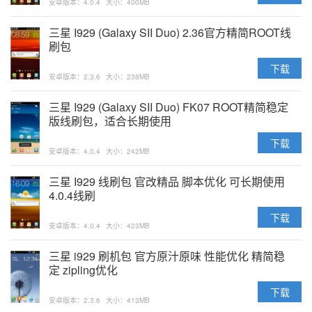
安卓版本：4.0.4
大小：400MB
三星 I929 (Galaxy SII Duo) 2.36官方精简ROOT线
刷包
下载
安卓版本：2.3.6
大小：238MB
三星 I929 (Galaxy SII Duo) FK07 ROOT精简稳定
版线刷包，适合长期使用
下载
安卓版本：4.0.4
大小：242MB
三星 I929 线刷包 官改精品 脚本优化 可长期使用
4.0.4线刷
下载
安卓版本：4.0.4
大小：423MB
三星 i929 刷机包 官方原汁原味 性能优化 精简稳
定 zipling优化
下载
安卓版本：2.3.6
大小：413MB