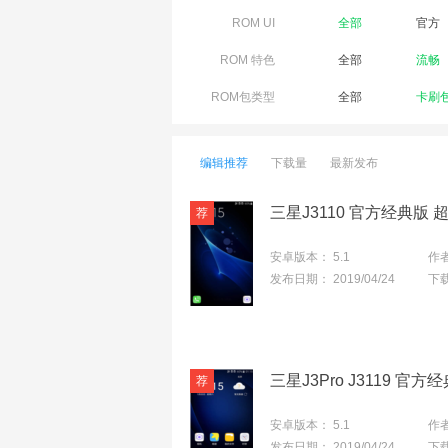
ROM UI
全部
官方
ROM 特色
全部
流畅
ROM包类型
全部
卡刷
编辑推荐
下载量
最新发布
三星J3110 官方经典版 
安卓版本：
5.1
作
发布日期：
2019/04/24
下
三星J3Pro J3119 
安卓版本：
5.1
作
发布日期：
2019/04/24
下