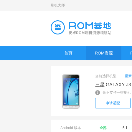
刷机大师
首页
ROM资源
当前选择机型
重新
三星 GALAXY J3 
暂不支持一键刷机
申请适配
Android 版本
全部
5.1