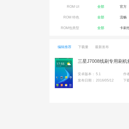
ROM UI
全部
官方
ROM 特色
全部
流畅
ROM包类型
全部
卡刷
编辑推荐
下载量
最新发布
安卓版本：
5.1
作
发布日期：
2016/05/12
下