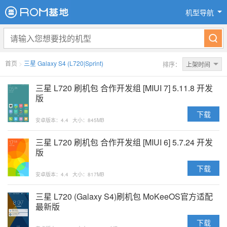
机型导航
首页
>
三星 Galaxy S4 (L720|Sprint)
排序：
上架时间
三星 L720 刷机包 合作开发组 [MIUI 7] 5.11.8 开发
版
下载
安卓版本：4.4
大小：845MB
三星 L720 刷机包 合作开发组 [MIUI 6] 5.7.24 开发
版
下载
安卓版本：4.4
大小：817MB
三星 L720 (Galaxy S4)刷机包 MoKeeOS官方适配
最新版
下载