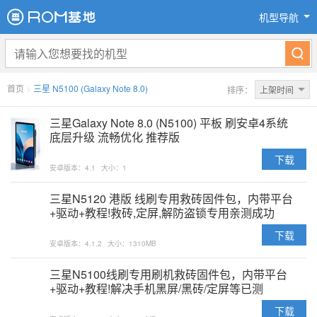
机型导航
首页
>
三星 N5100 (Galaxy Note 8.0)
排序：
上架时间
三星Galaxy Note 8.0 (N5100) 平板 刷安卓4系统
底层升级 流畅优化 推荐版
下载
安卓版本：4.1
大小：1
三星N5120 港版 线刷专用救砖固件包，内带平台
+驱动+教程!救砖,定屏,解防盗锁专用亲测成功
下载
安卓版本：4.1.2
大小：1310MB
三星N5100线刷专用刷机救砖固件包，内带平台
+驱动+教程!解决手机黑屏/黑砖/定屏等已测
下载