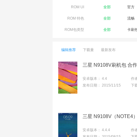
ROM UI
全部
官方
ROM 特色
全部
流畅
ROM包类型
全部
卡刷
编辑推荐
下载量
最新发布
三星 N9108V刷机包 合作开发
安卓版本：
4.4
作
发布日期：
2015/11/15
下
安卓版本：
4.4.4
作
发布日期：
2015/08/15
下