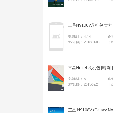
三星N9108V刷机包 官方
安卓版本：
4.4.4
作
发布日期：
2018/01/05
下
安卓版本：
5.0.1
作
发布日期：
2015/09/24
下