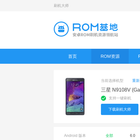
刷机大师
首页
ROM资源
当前选择机型
重新
三星 N9108V (Gal
支持一键刷机
下载刷机大师
Android 版本
全部
6.0