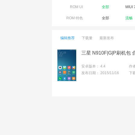
ROM UI
全部
MIUI 
ROM 特色
全部
流畅
编辑推荐
下载量
最新发布
三星 N910F|G|P刷机包 合作
安卓版本：
4.4
作
发布日期：
2015/11/16
下