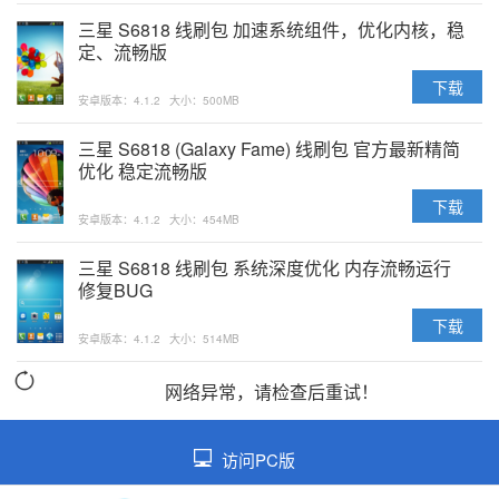
三星 S6818 线刷包 加速系统组件，优化内核，稳
定、流畅版
下载
安卓版本：4.1.2
大小：500MB
三星 S6818 (Galaxy Fame) 线刷包 官方最新精简
优化 稳定流畅版
下载
安卓版本：4.1.2
大小：454MB
三星 S6818 线刷包 系统深度优化 内存流畅运行
修复BUG
下载
安卓版本：4.1.2
大小：514MB
网络异常，请检查后重试！
访问PC版