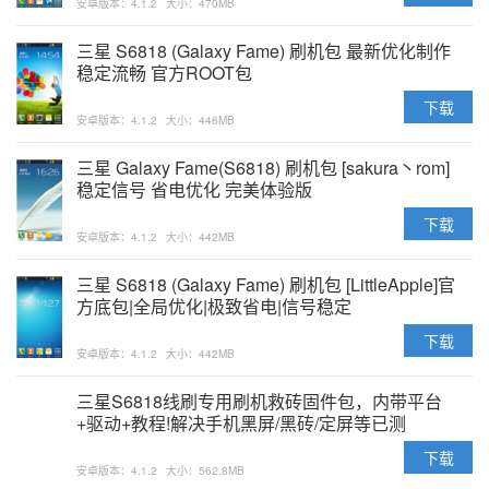
安卓版本：4.1.2
大小：470MB
三星 S6818 (Galaxy Fame) 刷机包 最新优化制作
稳定流畅 官方ROOT包
下载
安卓版本：4.1.2
大小：446MB
三星 Galaxy Fame(S6818) 刷机包 [sakura丶rom]
稳定信号 省电优化 完美体验版
下载
安卓版本：4.1.2
大小：442MB
三星 S6818 (Galaxy Fame) 刷机包 [LittleApple]官
方底包|全局优化|极致省电|信号稳定
下载
安卓版本：4.1.2
大小：442MB
三星S6818线刷专用刷机救砖固件包，内带平台
+驱动+教程!解决手机黑屏/黑砖/定屏等已测
下载
安卓版本：4.1.2
大小：562.8MB