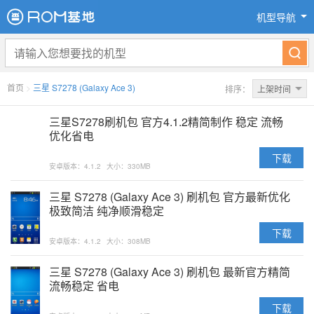
机型导航
首页
>
三星 S7278 (Galaxy Ace 3)
排序：
上架时间
三星S7278刷机包 官方4.1.2精简制作 稳定 流畅
优化省电
下载
安卓版本：4.1.2
大小：330MB
三星 S7278 (Galaxy Ace 3) 刷机包 官方最新优化
极致简洁 纯净顺滑稳定
下载
安卓版本：4.1.2
大小：308MB
三星 S7278 (Galaxy Ace 3) 刷机包 最新官方精简
流畅稳定 省电
下载