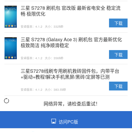
三星 S7278 刷机包 官改版 最新省电安全 稳定流
畅 极限优化
下载
安卓版本：4.1.2
大小：332MB
三星 S7278 (Galaxy Ace 3) 刷机包 官方最新优化
极致简洁 纯净顺滑稳定
下载
安卓版本：4.1.2
大小：356MB
三星S7278线刷专用刷机救砖固件包，内带平台
+驱动+教程!解决手机黑屏/黑砖/定屏等已测
下载
安卓版本：4.1.2
大小：383.5MB
网络异常，请检查后重试！
访问PC版