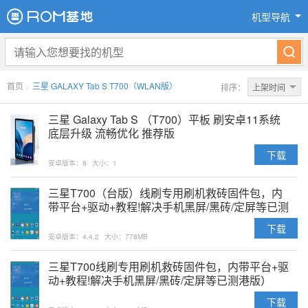
机型导航
首页
>
三星 GALAXY Tab S T700（WLAN版）
排序：
上架时间
三星 Galaxy Tab S （T700）平板 刷安卓11系统
底层升级 流畅优化 推荐版
下载
安卓版本：8
大小：1
三星T700（台版）线刷专用刷机救砖固件包，内
带平台+驱动+教程!解决手机黑屏/黑砖/定屏等已测
下载
安卓版本：4.4.2
大小：778MB
三星T700线刷专用刷机救砖固件包，内带平台+驱
动+教程!解决手机黑屏/黑砖/定屏等已测港版）
下载