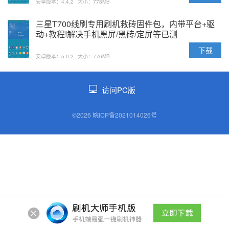
安卓版本：4.4.2
大小：778MB
三星T700线刷专用刷机救砖固件包，内带平台+驱
动+教程!解决手机黑屏/黑砖/定屏等已测
下载
安卓版本：5.0.2
大小：776MB
访问PC版
©2026 皖ICP备2021014026号