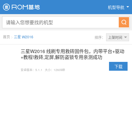
机型导航
首页
>
三星 W2016
排序：
上架时间
三星W2016 线刷专用救砖固件包，内带平台+驱动
+教程!救砖,定屏,解防盗锁专用亲测成功
下载
安卓版本：5.1.1
大小：1260MB