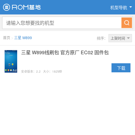
机型导航
首页
>
三星 W899
排序：
上架时间
三星 W899线刷包 官方原厂 EC02 固件包
下载
安卓版本：2.2
大小：182MB