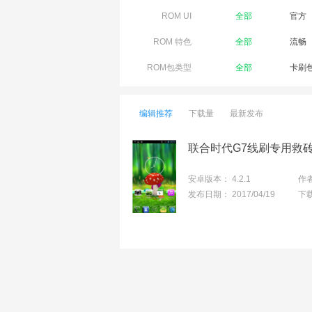
ROM UI
全部
官方
ROM 特色
全部
流畅
ROM包类型
全部
卡刷
编辑推荐
下载量
最新发布
安卓版本：
4.2.1
作
发布日期：
2017/04/19
下