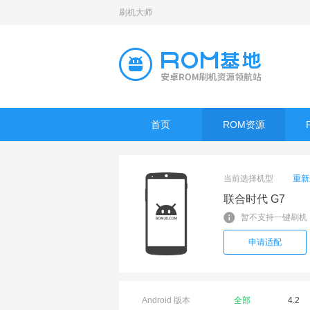
刷机大师
首页
ROM资源
当前选择机型
重新
联合时代 G7
暂不支持一键刷机
申请适配
Android 版本
全部
4.2