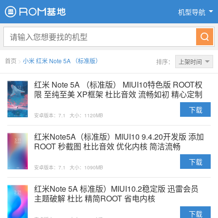
机型导航
首页
>
小米 红米 Note 5A （标准版）
排序：
上架时间
红米 Note 5A （标准版） MIUI10特色版 ROOT权
限 至纯至美 XP框架 杜比音效 流畅如初 精心定制
下载
安卓版本：7.1
大小：1120MB
红米Note5A（标准版）MIUI10 9.4.20开发版 添加
ROOT 秒截图 杜比音效 优化内核 简洁流畅
下载
安卓版本：7.1
大小：1090MB
红米Note 5A 标准版）MIUI10.2稳定版 迅雷会员
主题破解 杜比 精简ROOT 省电内核
下载