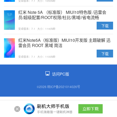
安卓版本：7.1
大小：1050MB
红米 Note 5A （标准版） MIUI10特色版 /迅雷会
员/超级配置/ROOT权限/杜比/黑域//省电流畅
下载
安卓版本：7.1
大小：1140MB
红米Note5A（标准版）MIUI10开发版 主题破解 迅
雷会员 ROOT 黑域 简洁
下载
安卓版本：7.1
大小：1100MB
访问PC版
©2026 皖ICP备2021014026号