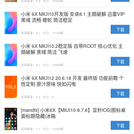
安卓版本：9.0
大小：1450MB
小米 6X MIUI10开发版 安卓8.1 主题破解 迅雷VIP
黑域 流畅 蝰蛇 简洁稳定
下载
安卓版本：8.1
大小：1310MB
小米 6X MIUI10.2稳定版 自带ROOT 核心优化 主
题破解 黑域 简洁 飞速
下载
安卓版本：8.1
大小：1360MB
小米 6X MIUI12 20.6.18 开发 最终版 功能前瞻 个
性定制 原汁原味 快如闪电
下载
安卓版本：9.0
大小：6
[mandfx] 小米6X【MIUI10-8.7.6】显秒IOS|图标桌
面标题隐藏|冰箱
下载
安卓版本：7.1
大小：1334MB