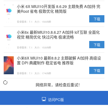
小米 6X MIUI10开发版 8.6.29 主题免费 AI加持 完
美Root 省电 极致优化 精简版
下载
安卓版本：7.1
大小：1500MB
小米6x 最新MIUI10.8.6.27 AI加持 IoT互联 全面化
视觉 精简优化 快过闪电 极速流畅
下载
安卓版本：7.1
大小：1530MB
小米6X MIUI10 最新8.8.2 主题破解 AI加持 高级设
置 DPI 典藏制作 稳定省电 推荐版
下载
安卓版本：7.1
大小：1740MB
网络异常，请检查后重试！
访问PC版