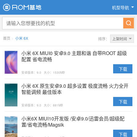
机型导航
首页
>
小米 6X
排序：
上架时间
小米 6X MIUI0 安卓9.0 主题和谐 自带ROOT 超级
配置 省电流畅
下载
安卓版本：9.0
大小：1530MB
小米 6X 原生安卓9.0 超多设置 极度流畅 火力全开
智能调频 最佳版本
下载
安卓版本：9.0
大小：881MB
小米6X MIUI10开发版 /安卓9.0/迅雷会员/超级配
置/省电流畅/Magsik
下载