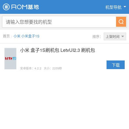
机型导航
首页
>
小米 小米盒子1S
排序：
上架时间
小米 盒子1S刷机包 LetvUI2.3 刷机包
下载
安卓版本：4.2.2
大小：225MB