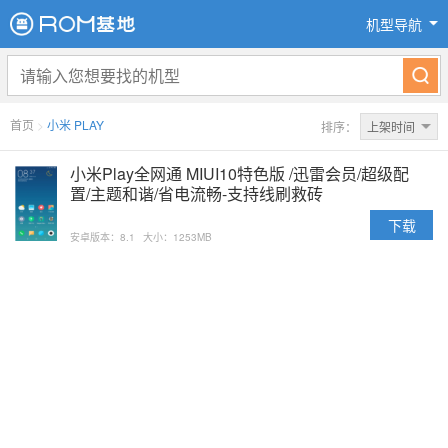
机型导航
首页
>
小米 PLAY
排序：
上架时间
小米Play全网通 MIUI10特色版 /迅雷会员/超级配
置/主题和谐/省电流畅-支持线刷救砖
下载
安卓版本：8.1
大小：1253MB