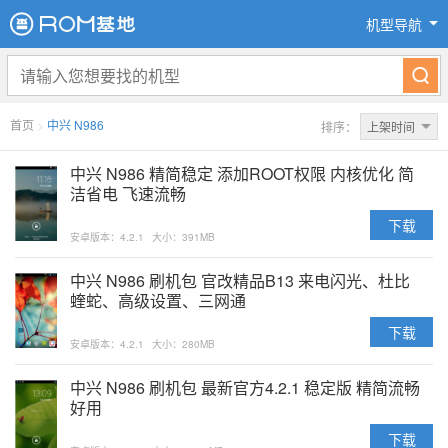
机型导航
首页
>
中兴 N986
排序：
上架时间
中兴 N986 精简稳定 添加ROOT权限 内核优化 简
洁省电 飞速流畅
下载
安卓版本：4.2.1
大小：391MB
中兴 N986 刷机包 官改精品B13 来电闪光、杜比
蝰蛇、高级设置、三网通
下载
安卓版本：4.2.1
大小：280MB
中兴 N986 刷机包 最新官方4.2.1 稳定版 精简流畅
好用
下载