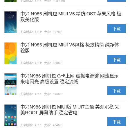
安卓版本：4.2.1
大小：320.5MB
中兴 N986 刷机包 MIUI V5 精仿IOS7 苹果风格 极
致美化版
下载
安卓版本：4.2.2
大小：397MB
中兴 N986 刷机包 MiUi V6风格 极致精简 纯净体
验版
下载
安卓版本：4.2.2
大小：388MB
中兴N986 刷机包 G卡上网 虚拟电源键 网速显示
来电闪光 高级设置 稳定流畅
下载
安卓版本：4.2.1
大小：396MB
中兴N986 刷机包 MIUI版 MIUI7主题 美观沉稳 完
美ROOT 屏幕助手 稳定省电
下载
安卓版本：4.2.1
大小：404MB