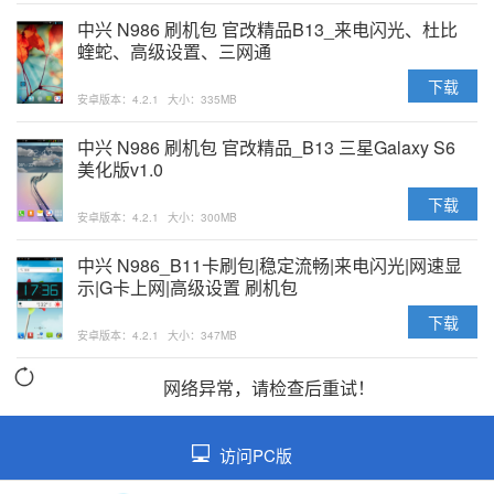
中兴 N986 刷机包 官改精品B13_来电闪光、杜比
蝰蛇、高级设置、三网通
下载
安卓版本：4.2.1
大小：335MB
中兴 N986 刷机包 官改精品_B13 三星Galaxy S6
美化版v1.0
下载
安卓版本：4.2.1
大小：300MB
中兴 N986_B11卡刷包|稳定流畅|来电闪光|网速显
示|G卡上网|高级设置 刷机包
下载
安卓版本：4.2.1
大小：347MB
网络异常，请检查后重试！
访问PC版