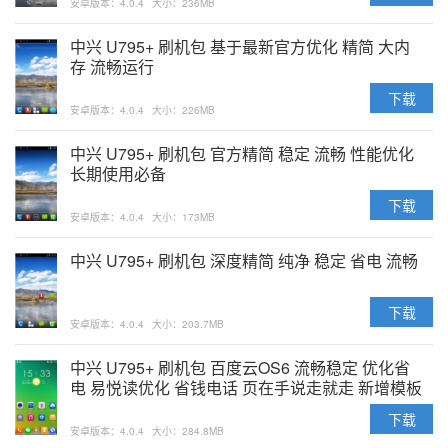
安卓版本：4.0.4
大小：236MB
中兴 U795+ 刷机包 基于最新官方优化 精简 大内
存 流畅运行
下载
安卓版本：4.0.4
大小：226MB
中兴 U795+ 刷机包 官方精简 稳定 流畅 性能优化
长期使用必备
下载
安卓版本：4.0.4
大小：173MB
中兴 U795+ 刷机包 深度精简 纯净 稳定 省电 流畅
下载
安卓版本：4.0.4
大小：203.7MB
中兴 U795+ 刷机包 百度云OS6 流畅稳定 优化省
电 易悦读优化 省钱电话 页在手说走就走 新增模板
相机 不耗流量还省钱 适合长期使用
下载
安卓版本：4.0.4
大小：284.8MB