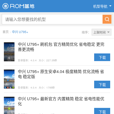
机型导航
首页
>
中兴 U795+
排序：
上架时间
中兴 U795+ 刷机包 官方精简优化 省电稳定 更完
善更流畅
下载
安卓版本：4.0.4
大小：227.5MB
中兴 U795+ 原生安卓4.04 极度精简 优化流畅 省
电 稳定版
下载
安卓版本：4.0.4
大小：179MB
中兴 U795+ 最新官方 内置精简 稳定 省电性能优
化
下载