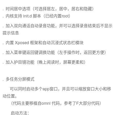
. 时间居中选项（可选择居左，居中，居右和隐藏）
. 内核支持 init.d 脚本（已经内置root）
. 加入双向通话自动录音功能，并可以选择录音结束后不显示
提示信息
. 内置 Xposed 框架和自动沉浸式状态栏模块
. 加入菜单键返回键调换功能（左手操作时，返回更方便）
. 加入护目镜功能（晚上阅读时，屏幕更柔和）
. 多任务分屏模式
可以同时启动多个app窗口，并且可以缩放窗口大小和移
动位置。
（代码主要移植自omni 代码，参考了F大部分代码）
启动方法：