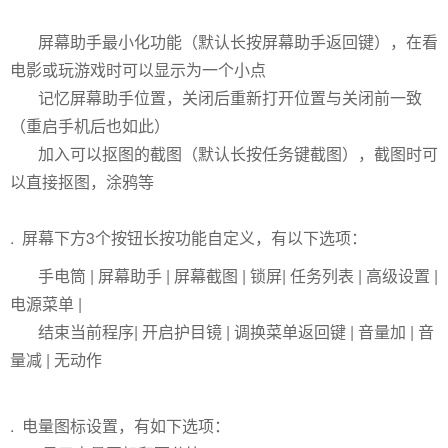
屏幕助手最小化功能（默认长按屏幕助手返回键），在看
电影或玩游戏时可以显示为一个小点
记忆屏幕助手位置，关闭后重新打开位置与关闭前一致
（重启手机后也如此）
加入可以抠图的截图（默认长按任务键截图），截图时可
以直接抠图，涂鸦等
. 屏幕下方3个按钮长按功能自定义，有以下选项：
手电筒 | 屏幕助手 | 屏幕截图 | 锁屏| 任务列表 | 高级设置 |
电源菜单 |
结束当前程序| 开启护目镜 | 调换菜单返回键 | 音量加 | 音
量减 | 无动作
. 电量图标设置，有如下选项：