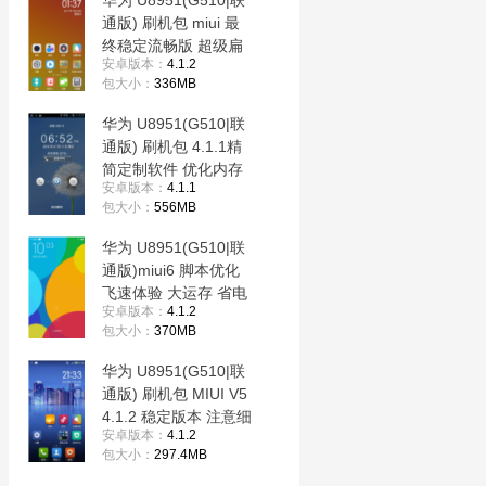
华为 U8951(G510|联
通版) 刷机包 miui 最
终稳定流畅版 超级扁
安卓版本：
4.1.2
平化 适合长期使用
包大小：
336MB
华为 U8951(G510|联
通版) 刷机包 4.1.1精
简定制软件 优化内存
安卓版本：
4.1.1
内核优化
包大小：
556MB
华为 U8951(G510|联
通版)miui6 脚本优化
飞速体验 大运存 省电
安卓版本：
4.1.2
流畅
包大小：
370MB
华为 U8951(G510|联
通版) 刷机包 MIUI V5
4.1.2 稳定版本 注意细
安卓版本：
4.1.2
节 内存优化
包大小：
297.4MB