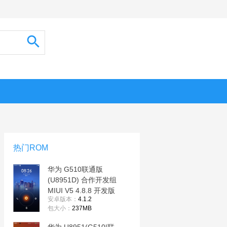
热门ROM
华为 G510联通版
(U8951D) 合作开发组
MIUI V5 4.8.8 开发版
安卓版本：
4.1.2
包大小：
237MB