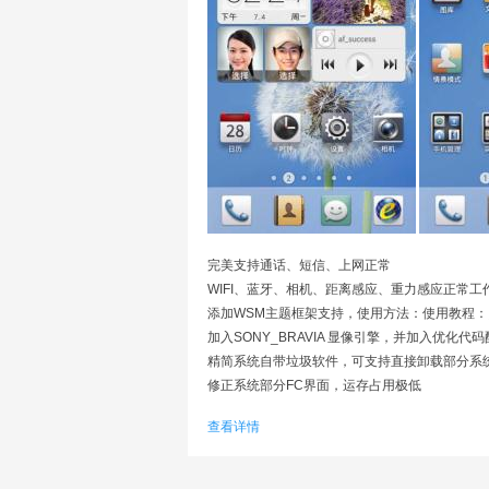
完美支持通话、短信、上网正常
WIFI、蓝牙、相机、距离感应、重力感应正常工
添加WSM主题框架支持，使用方法：使用教程：点击W
加入SONY_BRAVIA 显像引擎，并加入优化代
精简系统自带垃圾软件，可支持直接卸载部分系
修正系统部分FC界面，运存占用极低
默认开启USB调节模式
查看详情
在原有的优化强化射频参数，待机省电
开启内核对init.d的支持
优化相机成像速度，提升画面效果