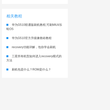
相关教程
华为G510联通版刷机教程,可刷MIUI/乐
蛙OS
华为G510官方升级兼救砖教程
recovery功能详解，包你学会刷机
三星所有机型如何进入recovery模式的
方法
刷机包是什么？ROM是什么？