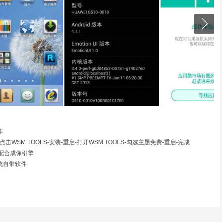
作
SM TOOLS-安装-重启-打开WSM TOOLS-勾选主题免费-重启-完成
码配合成像引擎
统自带软件