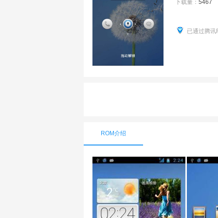
下载量：
5467
已通过腾讯
ROM介绍