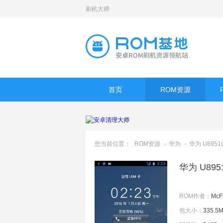
刷机大师
首页
ROM资源
您当前位置：
ROM资源
-
华为
-
华为 U8951
华为 U89
ROM作者：
McF
包大小：
335.5