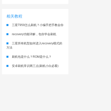
相关教程
三星T959怎么刷机？小编手把手教会你
recovery功能详解，包你学会刷机
三星所有机型如何进入recovery模式的
方法
刷机包是什么？ROM是什么？
安卓刷机常识两三点(刷机小白必看)