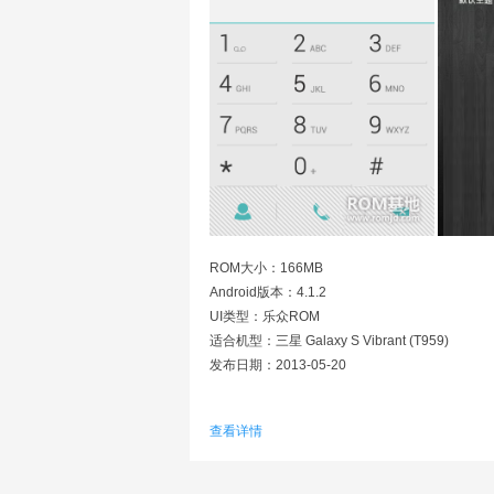
ROM大小：166MB
Android版本：4.1.2
UI类型：乐众ROM
适合机型：三星 Galaxy S Vibrant (T959)
发布日期：2013-05-20
Android 4.1.2系统
查看详情
多主题大幅提升切换主题和安装主题的速度
增加文件管理器Tab页面手势滑动切换功能
桌面提高拖动图标排序性能