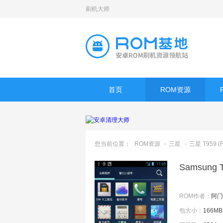
刷机大师
首页
ROM资源
您当前位置：
ROM资源
-
三星
-
三星 T959 (F
Samsun
ROM作者：
阿门
包大小：
166MB