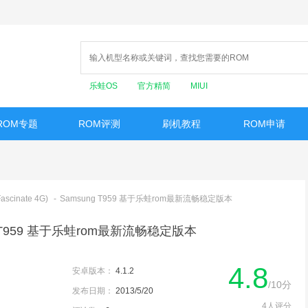
乐蛙OS
官方精简
MIUI
ROM专题
ROM评测
刷机教程
ROM申请
ascinate 4G)
-
Samsung T959 基于乐蛙rom最新流畅稳定版本
g T959 基于乐蛙rom最新流畅稳定版本
4.8
安卓版本：
4.1.2
/10分
发布日期：
2013/5/20
4人评分