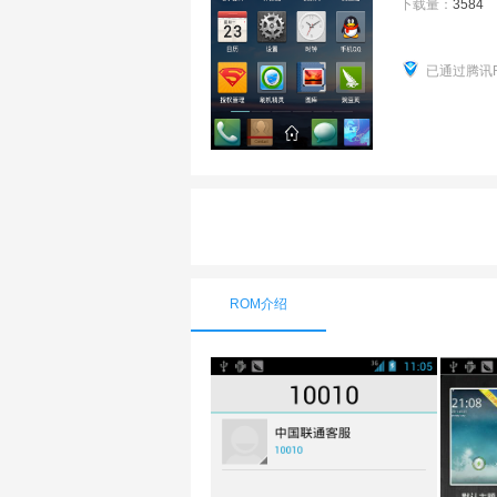
下载量：
3584
已通过腾讯
ROM介绍