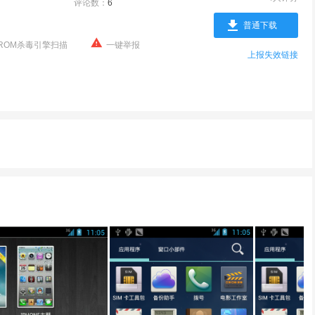
评论数：
6
普通下载
ROM杀毒引擎扫描
一键举报
上报失效链接