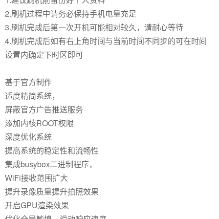
2.刷机过程中请务必保持手机电量充足
3.刷机完成后第一次开机可能相对较久，请耐心等待
4.刷机完成后如有右上角时间与当前时间不同步的可在时间
设置内确定下时区即可
基于官方制作
适度精简系统，
屏蔽官方广告推送服务
添加内核ROOT权限
深度优化系统
提高系统的稳定性和流畅性
集成busybox二进制程序，
WiFi接收范围扩大
提升录像质量提升拍照效果
开启GPU渲染效果
优化全局触摸、滑动响应速度