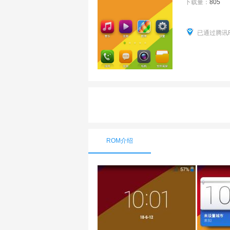
下载量：
805
已通过腾讯
ROM介绍