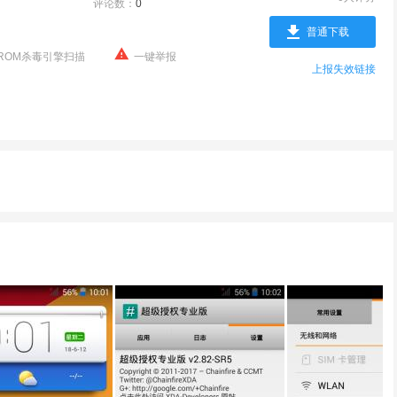
评论数：
0
普通下载
ROM杀毒引擎扫描
一键举报
上报失效链接