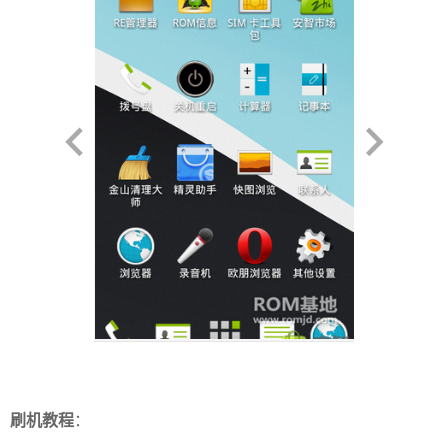
刷机教程
：