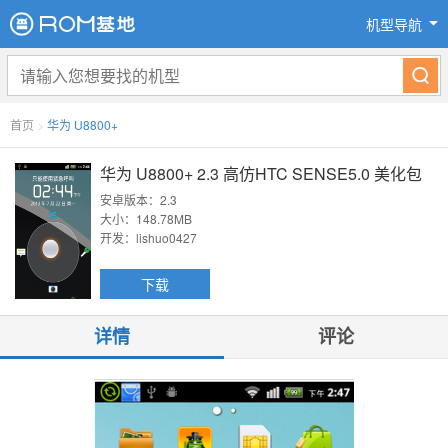
机型导航
首页
>
华为 U8800+
华为 U8800+ 2.3 高仿HTC SENSE5.0 美化包
安卓版本：2.3
大小：148.78MB
开发：lishuo0427
下载
详情
评论