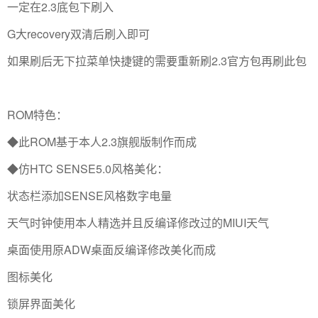
一定在2.3底包下刷入
G大recovery双清后刷入即可
如果刷后无下拉菜单快捷键的需要重新刷2.3官方包再刷此包
ROM特色：
◆此ROM基于本人2.3旗舰版制作而成
◆仿HTC SENSE5.0风格美化：
状态栏添加SENSE风格数字电量
天气时钟使用本人精选并且反编译修改过的MIUI天气
桌面使用原ADW桌面反编译修改美化而成
图标美化
锁屏界面美化