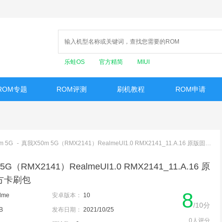
乐蛙OS
官方精简
MIUI
ROM专题
ROM评测
刷机教程
ROM申请
m 5G
-
真我X50m 5G（RMX2141）RealmeUI1.0 RMX2141_11.A.16 原版固件-官方卡刷包
G（RMX2141）RealmeUI1.0 RMX2141_11.A.16 原
方卡刷包
8
lme
安卓版本：
10
/10分
B
发布日期：
2021/10/25
0人评分