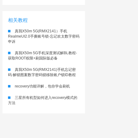
相关教程
真我X50m 5G(RMX2141）手机
RealmeUI2.0手撕账号锁-忘记欢太数字密码
申诉
真我X50m 5G手机深度测试解BL教程-
获取ROOT权限+刷国际版必备
真我X50m 5G(RMX2141)手机忘记密
码-解锁图案数字密码锁移除账户锁ID教程
recovery功能详解，包你学会刷机
三星所有机型如何进入recovery模式的
方法