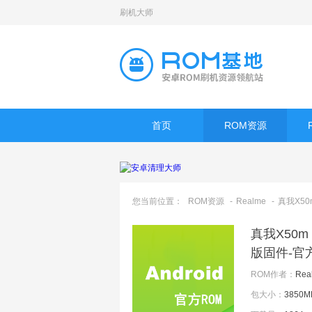
刷机大师
首页
ROM资源
您当前位置：
ROM资源
-
Realme
-
真我X50
真我X50m 5
版固件-官
ROM作者：
Rea
包大小：
3850M