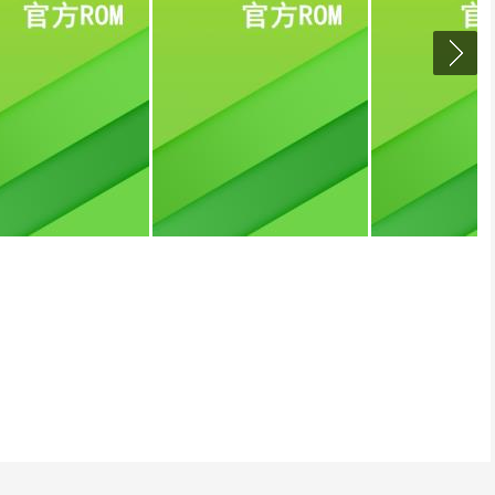
6CE9359F