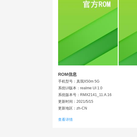
ROM信息
手机型号：真我X50m 5G
系统UI版本：realme UI 1.0
系统版本号：RMX2141_11.A.16
更新时间：2021/5/15
更新地区：zh-CN
文件MD5数值：2031111E767E2B8058B64718
查看详情
刷机包类型：OZIP卡刷包
更新日志