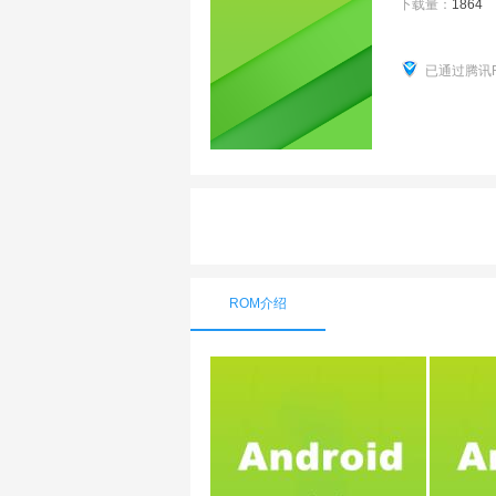
下载量：
1864
已通过腾讯
ROM介绍