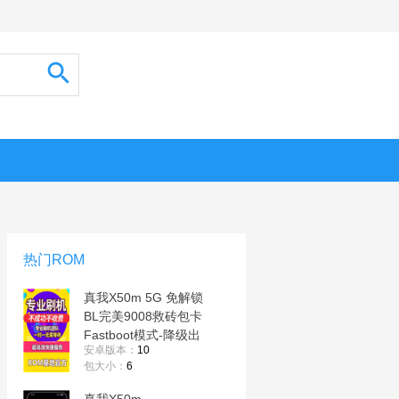
热门ROM
真我X50m 5G 免解锁
BL完美9008救砖包卡
Fastboot模式-降级出
安卓版本：
10
厂版本
包大小：
6