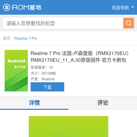
机型导航
首页
>
Realme 7 Pro
Realme 7 Pro 法国-卢森堡版（RMX2170EU）
RMX2170EU_11_A.30原版固件-官方卡刷包
安卓版本：10
大小：3510MB
开发：Realme
下载
详情
评论