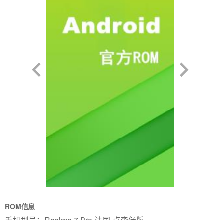
ROM信息
手机型号：Realme 7 Pro 法国-卢森堡版