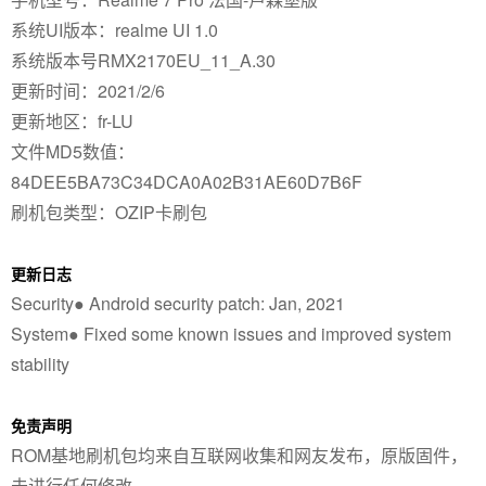
系统UI版本：realme UI 1.0
系统版本号RMX2170EU_11_A.30
更新时间：2021/2/6
更新地区：fr-LU
文件MD5数值：
84DEE5BA73C34DCA0A02B31AE60D7B6F
刷机包类型：OZIP卡刷包
更新日志
Security● Android security patch: Jan, 2021
System● Fixed some known issues and improved system
stability
免责声明
ROM基地刷机包均来自互联网收集和网友发布，原版固件，
未进行任何修改