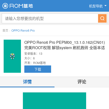
机型导航
首页
>
OPPO Reno6 Pro
OPPO Reno6 Pro PEPM00_13.1.0.162(CN01)
完美ROOT权限 解锁system 刷机救砖 全版本适
配
安卓版本：13
大小：6
开发：ROM基地
下载
详情
评论