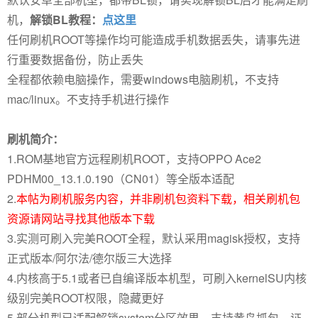
机，
解锁BL教程：
点这里
任何刷机ROOT等操作均可能造成手机数据丢失，请事先进
行重要数据备份，防止丢失
全程都依赖电脑操作，需要windows电脑刷机，不支持
mac/linux。不支持手机进行操作
刷机简介：
1.ROM基地官方远程刷机ROOT，支持OPPO Ace2
PDHM00_13.1.0.190（CN01）等全版本适配
2.
本帖为刷机服务内容，并非刷机包资料下载，相关刷机包
资源请网站寻找其他版本下载
3.实测可刷入完美ROOT全程，默认采用magisk授权，支持
正式版本/阿尔法/德尔版三大选择
4.内核高于5.1或者已自编译版本机型，可刷入kernelSU内核
级别完美ROOT权限，隐藏更好
5.部分机型已适配解锁system分区效果，支持黄鸟抓包，证