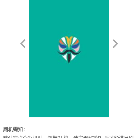
刷机需知：
默认安卓全部机型，都带BL锁，请实现解锁BL后才能满足刷