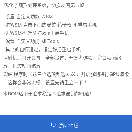
优化了图形处理系统，切换动画无卡顿
·设置-自定义功能-WSM
·进WSM-点击下面的安装-给予权限-重启手机
·进WSM-勾选Mi-Tools重启手机
·设置-自定义功能-MI-Tools
·其他的自行设定，设定好后重启手机
请刷机后打开设置，全部设置，开发者选项，窗口动画缩
放，过渡动画缩放，
动画程序时长这三个选项都选0.5X ，开启强制进行GPU渲染
，这样会非常流畅，设置完请重启一下 ！
本ROM适用于追求稳定不追求最新的机油！！！
访问PC版