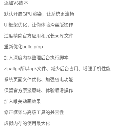
添加V6脚本
默认开启GPU渲染，让系统更流畅
UI框架优化，让你体验滑丝版操作
适度精简官方应用和冗长so库文件
重新优化build.prop
加入深度内存整理后台执行脚本
zipalign所以apk文件、减少后台占用、增强手机性能
系统页面文件优化、加强省电功能
保留官方原滋原味、体验顺滑操作
加入唯美动画效果
修正框架与高级工具的兼容性
虚拟内存的使用最大化